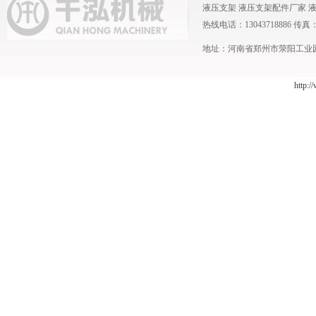
液压支架
液压支架配件厂家
热线电话：13043718886 传真：0371
地址：河南省郑州市荥阳工业园 
http:/