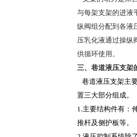
与每架支架的进液
纵阀组分配到各液
压乳化液通过操纵
供循环使用。
三、
巷道液压支架
巷道液压支架主
置三大部分组成。
1.
主要结构件有：
推杆及侧护板等。
2.
液压控制系统除