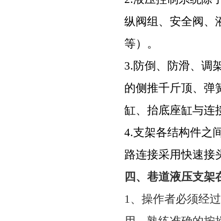
纵阀组、安全阀、
等）。
3.
防倒、防滑、调
的侧推千斤顶、弹
缸、抬底座缸与连
4.
支架各结构件之
路连接采用快速接
四、
巷道液压支架
1
、操作者必须经过