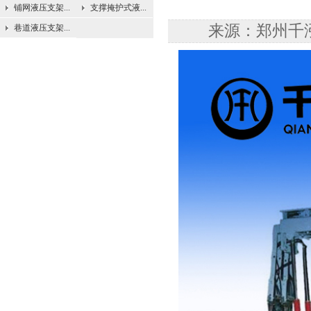
铺网液压支架...
支撑掩护式液...
来源：郑州千泓机
巷道液压支架...