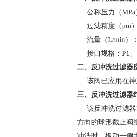
公称压力（
MPa
过滤精度（
μm
流量（
L/min
）
接口规格：
P1
、
二、反冲洗过滤器
该阀已应用在神
三、反冲洗过滤器
该反冲洗过滤器
方向的球形截止阀
冲洗时，扳动一侧