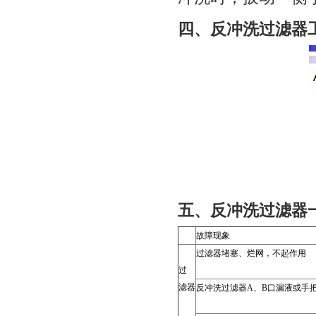
四、
反冲洗过滤器
五、
反冲洗过滤器
故障现象
过滤器堵塞、烂网，不起作用
过
滤器
反冲洗过滤器
A
、
B
口漏液或手