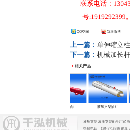
联系电话：
1304
号
:1919292399
QQ空间
新浪微博
上一篇：
单伸缩立
下一篇：
机械加长
相关产品
侧推油缸
推移油缸
液压支架油缸
煤
液压支架
液压支架配件厂家
热线电话：13043718886 传真：0371