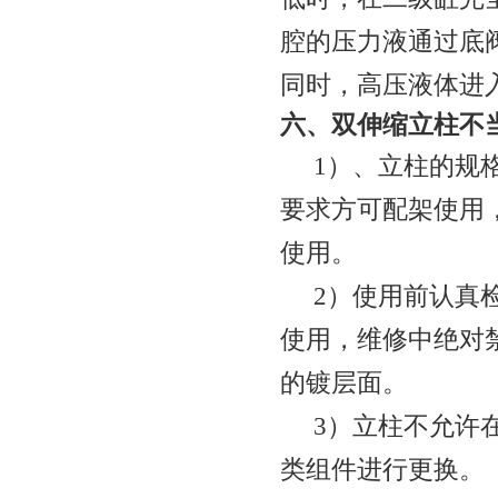
腔的压力液通过底
同时，高压液体进
六、双伸缩立柱不
1
）、立柱的规
要求方可配架使用
使用。
2
）使用前认真
使用，维修中绝对
的镀层面。
3
）立柱不允许
类组件进行更换。