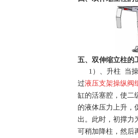
五、
双伸缩立柱
的
1
）、升柱
当
过
液压支架操纵阀
缸的活塞腔，使二
的液体压力上升，
出。此时，初撑力
可稍加降柱，然后