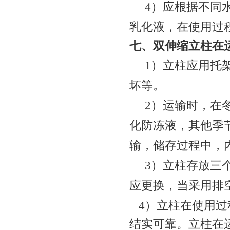
4
）应根据不同
乳化液，在使用过
七、双伸缩立柱在
1
）立柱应用托
坏等。
2
）运输时，在
化防冻液，其他季
输，储存过程中，
3
）立柱存放三
应更换，当采用排
4
）立柱在使用过
结实可靠。立柱在