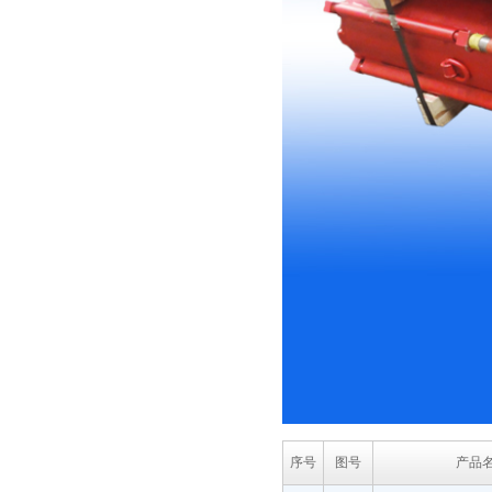
序号
图号
产品