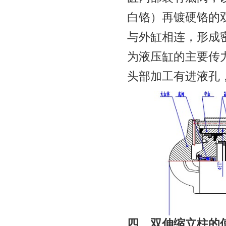
白铬）再镀硬铬的
与外缸相连，形成
为液压缸的主要传
头部加工有进液孔
四、双伸缩立柱的