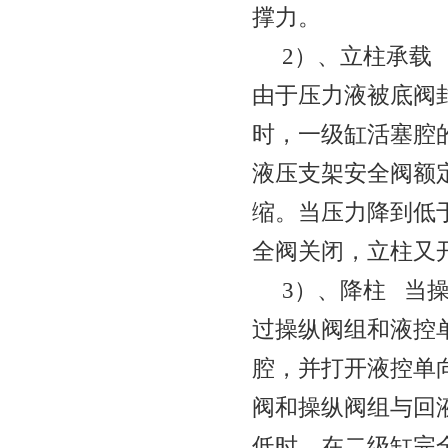
撑力。
2
）、立柱承载
由于压力液被底阀
时，一级缸活塞腔
液压支架安全阀额
缩。当压力降到低
全阀关闭，立柱又
3
）、降柱
当
过操纵阀组和液控
腔，并打开液控单
阀和操纵阀组与回
低时，在二级缸完