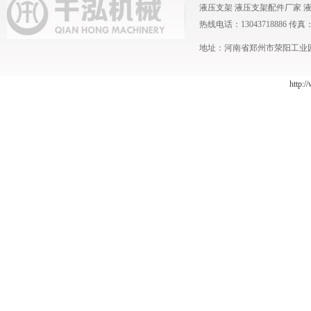
液压支架
液压支架配件厂家
热线电话：13043718886 传真：0371
地址：河南省郑州市荥阳工业园 
http:/