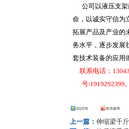
公司以液压支架
命，以诚实守信为
拓展产品及产业的
务水平，逐步发展
套技术装备的应用
联系电话：
1304
号
:1919292399
QQ空间
新浪微博
上一篇：
伸缩梁千