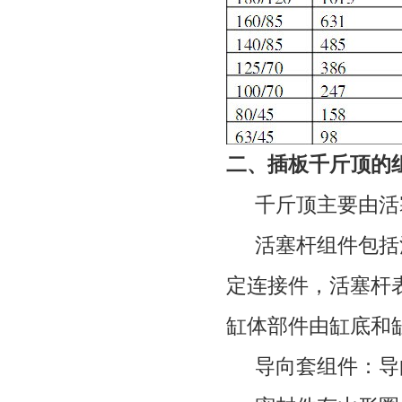
二、插板千斤顶的
千斤顶主要由活
活塞杆组件包括
定连接件，活塞杆
缸体部件由缸底和
导向套组件：导