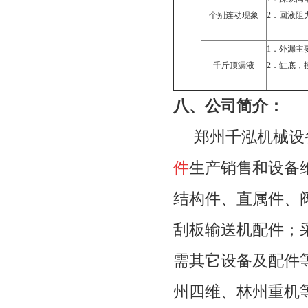
个别连动现象
2．
回液阻
1．
外漏主
千斤顶漏液
2．
缸底，
八、
公司简介：
郑州千泓机械设备
件
生产销售和设备
结构件、直属件、
刮板输送机配件；
需其它设备及配件
州四维、林州重机