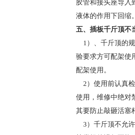
胶管和接头座导入
液体的作用下回缩
五、插板千斤顶不
1
）、千斤顶的
验要求方可配架使
配架使用。
2
）使用前认真
使用，维修中绝对
其要防止敲砸活塞
3
）千斤顶不允