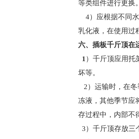
等类组件进行更换
4
）应根据不同
乳化液，在使用过
六、插板千斤顶在
1
）
千斤顶应用托
坏等。
2
）运输时，在冬
冻液，其他季节应
存过程中，内部不
3
）千斤顶存放三