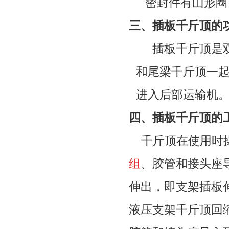
密封件有山形圈
三、插板千斤顶的
插板千斤顶
是
和尾梁千斤顶一
进入后部运输机
四、插板千斤顶的
千斤顶在使用时操
组
、胶管和接头座
伸出，即支架插板
液压支架
千斤顶回