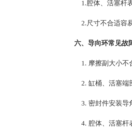
1.腔体、活塞杆
2.尺寸不合适容
六、导向环常见故
1. 摩擦副大小不
2. 缸桶、活塞
3. 密封件安装
4. 腔体、活塞