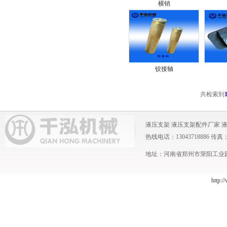
横销
铰接轴
共检索到
液压支架
液压支架配件厂家
热线电话：13043718886 传真：0371
地址：河南省郑州市荥阳工业园 
http:/