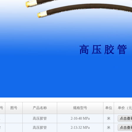
号
图号
产品名称
规格型号
单位
单价（元
1
高压胶管
2-10-40 MPa
米
2
高压胶管
2-13-32 MPa
米