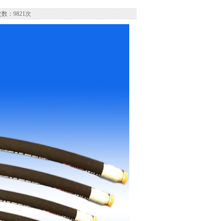
数：9821次