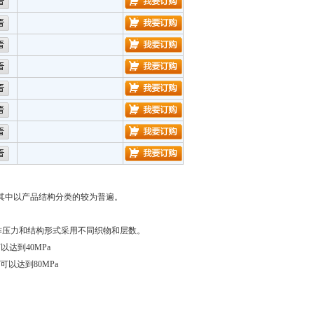
其中以产品结构分类的较为普遍。
作压力和结构形式采用不同织物和层数。
可以达到
40MPa
可以达到
80MPa