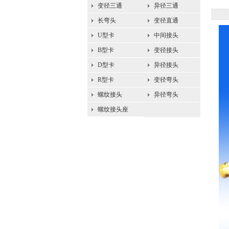
变径三通
异径三通
长弯头
变径直通
U型卡
中间接头
B型卡
变径接头
D型卡
异径接头
R型卡
变径弯头
螺纹接头
异径弯头
螺纹接头座