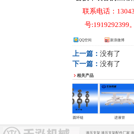
联系电话：
1304
号
:1919292399
QQ空间
新浪微博
上一篇：
没有了
下一篇：
没有了
相关产品
保持套
圆环链
进液管
液压支架
液压支架配件厂家