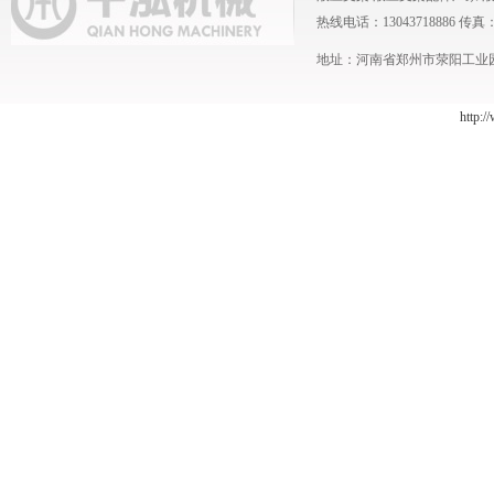
热线电话：13043718886 传真：0371
地址：河南省郑州市荥阳工业园 
http:/