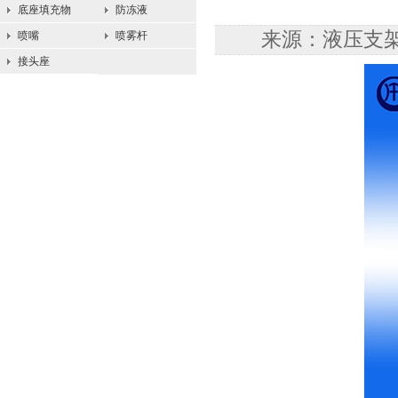
底座填充物
防冻液
来源：液压支架配
喷嘴
喷雾杆
接头座