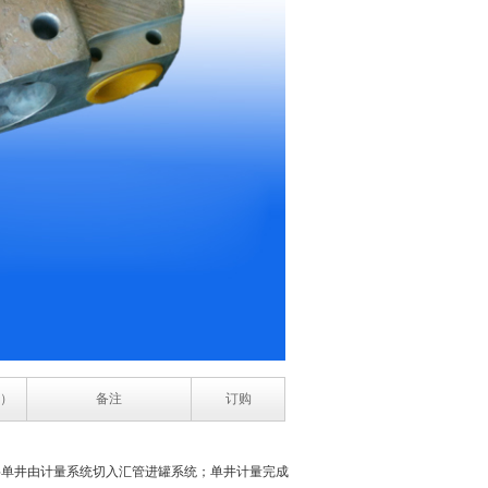
）
备注
订购
将单井由计量系统切入汇管进罐系统；单井计量完成