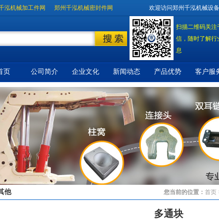
千泓机械加工件网
郑州千泓机械密封件网
欢迎访问郑州千泓机械设
扫描二维码关注
信，随时了解行
息
首页
公司简介
企业文化
新闻动态
产品优势
客户服
其他
您当前的位置：
首页
多通块