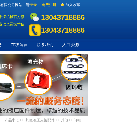
备有限公司网站！请
登录
免费注册
加入收藏
13043718886
千泓机械官方微
业动态及技术信
13043718886
务
在线留言
联系我们
人力资源
>> 产品中心 >>
其他液压支架配件
>>
其他
>> 详细