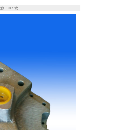
数：9127次