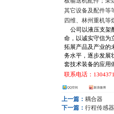
板输送机配件；采
其它设备及配件等
四维、林州重机等
公司以液压支架
命，以诚实守信为
拓展产品及产业的
务水平，逐步发展
套技术装备的应用
联系电话：
130437
QQ空间
新浪微博
上一篇：
耦合器
下一篇：
行程传感