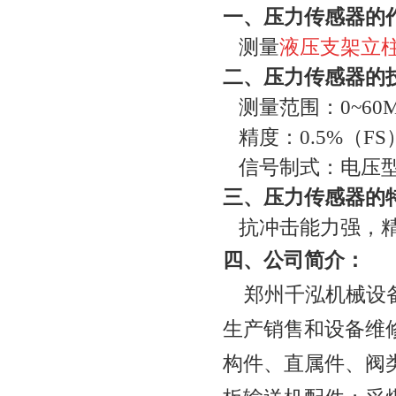
一
、压力传感器的
测量
液压支架立
二
、压力传感器的
测量范围：
0~60
精度：
0.5%
（
FS
信号制式：电压
三
、压力传感器的
抗冲击能力强，
四
、公司简介：
郑州千泓机械设
生产销售和设备维
构件、直属件、阀