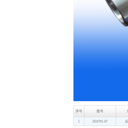
序号
图号
1
ZE0701-07