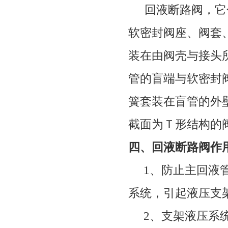
回液断路阀，它
软密封阀座、阀套
装在由阀壳与接头
管的盲端与软密封
簧套装在盲管的外
截面为Ｔ形结构的
四
、回液断路阀作
1
、防止主回液
系统，引起液压支
2
、支架液压系