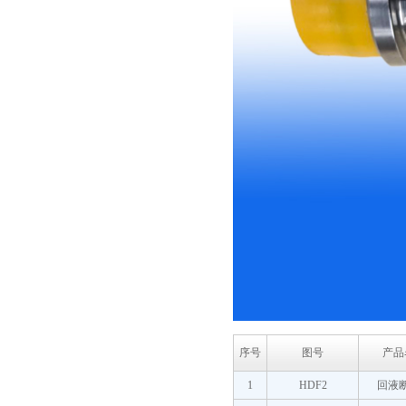
序号
图号
产品
1
HDF2
回液