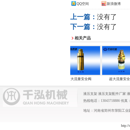
QQ空间
新浪微博
上一篇：
没有了
下一篇：
没有了
相关产品
全阀
中流量安全阀
大流量安全阀
超大流量安全阀
液压支架
液压支架配件厂家
热线电话：13043718886 传真：0371
地址：河南省郑州市荥阳工业园 
http:/