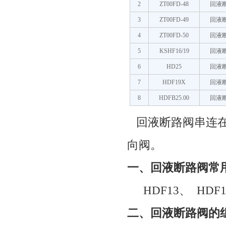
2
ZT00FD-48
回液
3
ZT00FD-49
回液
4
ZT00FD-50
回液
5
KSHF16/19
回液
6
HD25
回液
7
HDF19X
回液
8
HDFB25.00
回液
回液断路阀串连在
向阀。
一
、回液断路阀常
HDF13
、
HDF1
二
、回液断路阀的