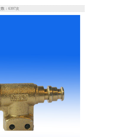
数：6397次