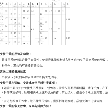
变径三通的用途及功能：
是液压系统管路连接的金属件，使得液体能顺利进入到各自独立的分支系统的管路
种动作，三头均可连接胶管接头。
变径三通的使用位置：
用在液压系统的各种管路当中和阀管之间等。
变径三通在运输、安装或者使用时注意事项：
1.运输中要保护好管接头不受损坏、锈蚀等，管接头孔要用塑料帽、堵保护好，在
2.拆卸或更换时，应在相关液压缸卸载后操作，防止伤人；接通各个液压管路前，
。
3.在进行检修工作中，绝不能带压拆卸，需要拆卸更换时，必须关闭主进液管路。
变径三通的常见故障、原因与排除方法：