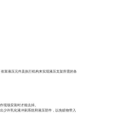
，依靠液压元件及执行机构来实现液压支架所需的各
工作现场安装时才能去掉。
放出少许乳化液冲刷系统和液压部件，以免赃物带入