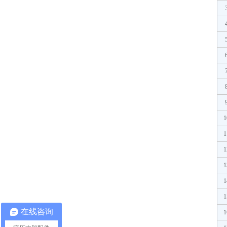
1
1
1
1
1
1
在线咨询
1