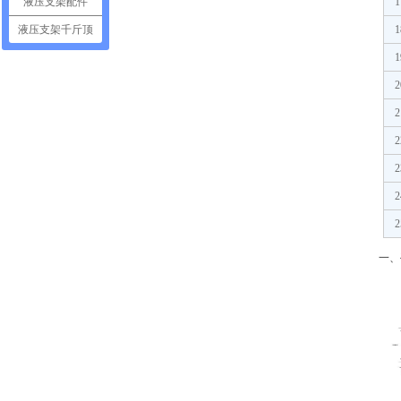
液压支架配件
1
液压支架千斤顶
1
1
2
2
2
2
2
2
一、