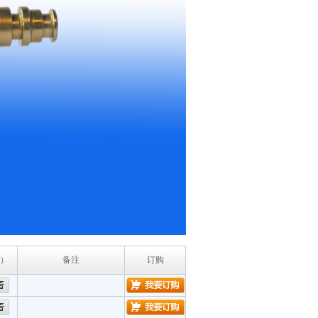
）
备注
订购