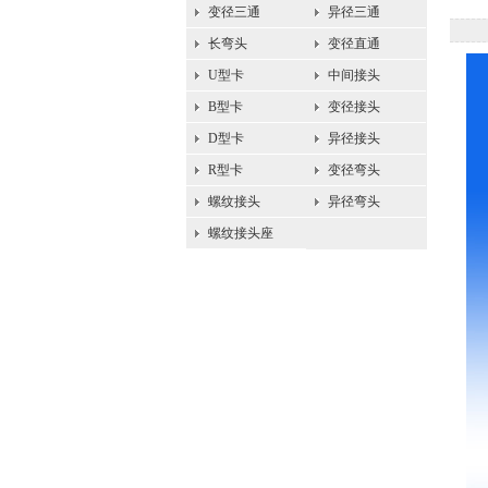
变径三通
异径三通
长弯头
变径直通
U型卡
中间接头
B型卡
变径接头
D型卡
异径接头
R型卡
变径弯头
螺纹接头
异径弯头
螺纹接头座