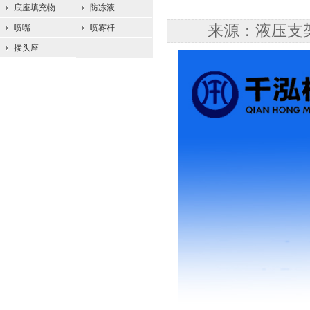
底座填充物
防冻液
来源：液压支架配
喷嘴
喷雾杆
接头座