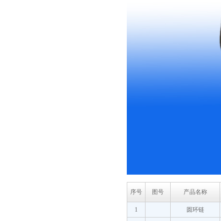
序号
图号
产品名称
1
圆环链