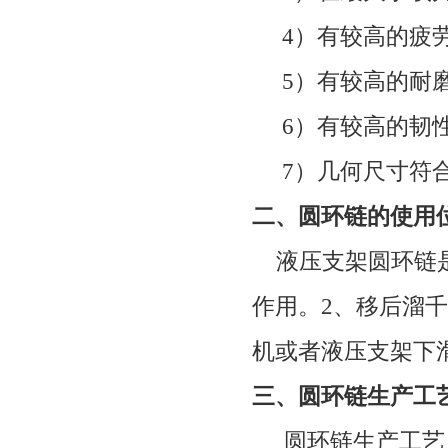
4
）有较高的疲
5
）有较高的耐
6
）有较高的韧
7
）几何尺寸符
二、圆环链的使用
液压支架圆环链
作用。
2
、移后溜千
机或者液压支架下
三、圆环链生产工
圆环链生产工艺