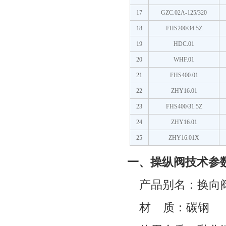
17
GZC.02A-125/320
18
FHS200/34.5Z
19
HDC.01
20
WHF.01
21
FHS400.01
22
ZHY16.01
23
FHS400/31.5Z
24
ZHY16.01
25
ZHY16.01X
一、操纵阀技术参
产品别名：换向
材
质：碳钢