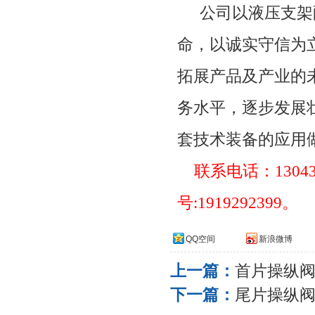
公司以液压支架
命，以诚实守信为
拓展产品及产业的
务水平，逐步发展
套技术装备的应用
联系电话：
1304
号
:1919292399
。
QQ空间
新浪微博
上一篇：
首片操纵
下一篇：
尾片操纵