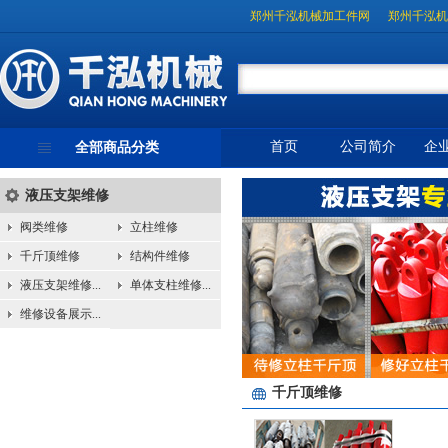
郑州千泓机械加工件网
郑州千泓机
首页
公司简介
企
全部商品分类
液压支架维修
阀类维修
立柱维修
千斤顶维修
结构件维修
液压支架维修...
单体支柱维修...
维修设备展示...
千斤顶维修