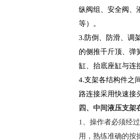
纵阀组、安全阀、
等）。
3.
防倒、防滑、调
的侧推千斤顶、弹
缸、抬底座缸与连
4.
支架各结构件之
路连接采用快速接
四、
中间液压支架
1
、操作者必须经过
用，熟练准确的按