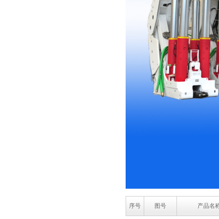
序号
图号
产品名