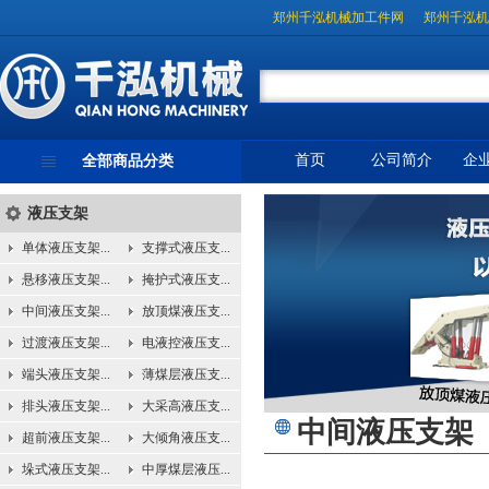
郑州千泓机械加工件网
郑州千泓机
首页
公司简介
企
全部商品分类
液压支架
单体液压支架...
支撑式液压支...
悬移液压支架...
掩护式液压支...
中间液压支架...
放顶煤液压支...
过渡液压支架...
电液控液压支...
端头液压支架...
薄煤层液压支...
排头液压支架...
大采高液压支...
中间液压支架
超前液压支架...
大倾角液压支...
垛式液压支架...
中厚煤层液压...