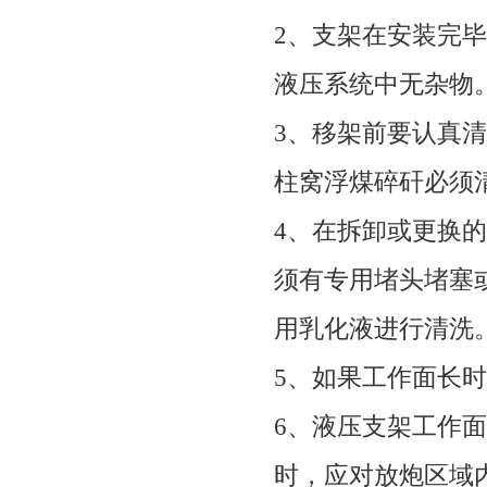
2
、支架在安装完毕
液压系统中无杂物
3
、移架前要认真清
柱窝浮煤碎矸必须
4
、在拆卸或更换的
须有专用堵头堵塞
用乳化液进行清洗
5
、如果工作面长时
6
、液压支架工作面
时，应对放炮区域