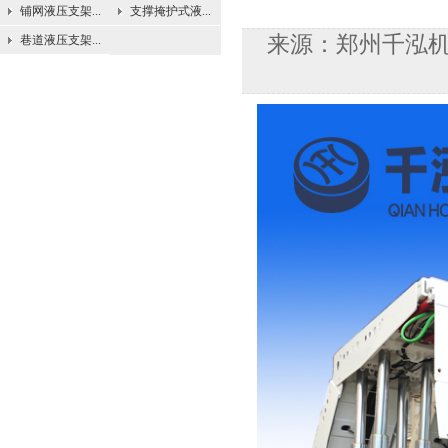
铺网液压支架...
支撑掩护式液...
来源：郑州千泓机械
巷道液压支架...