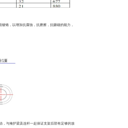
面镀铬，以增加抗腐蚀，抗磨擦，抗砸碰的能力，
动，与掩护梁及连杆一起保证支架后部有足够的放