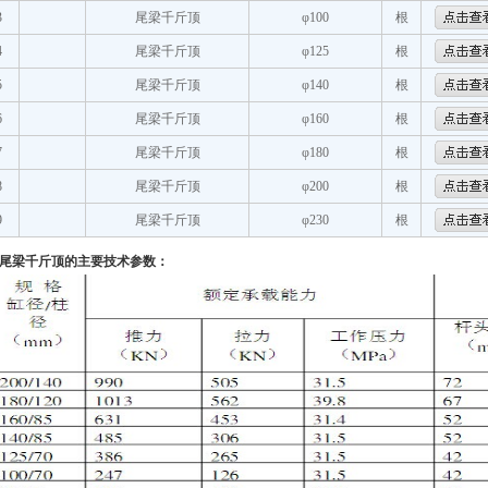
3
尾梁千斤顶
φ100
根
4
尾梁千斤顶
φ125
根
5
尾梁千斤顶
φ140
根
6
尾梁千斤顶
φ160
根
7
尾梁千斤顶
φ180
根
8
尾梁千斤顶
φ200
根
9
尾梁千斤顶
φ230
根
尾梁千斤顶的主要技术参数：