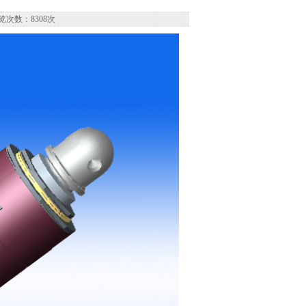
览次数：8308次