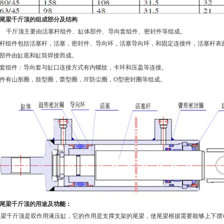
尾梁千斤顶的组成部分及结构
千斤顶主要由活塞杆组件、缸体部件、导向套组件、密封件等组成。
杆组件包括活塞杆，活塞，密封件、导向环，活塞导向环，和固定连接件，活塞杆表
部件由缸底和缸筒焊接而成。
套组件：导向套与缸口连接方式有内螺纹，卡环和压盖等连接。
件有山形圈，鼓型圈，蕾型圈，
JF
防尘圈，
O
型密封圈等组成。
尾梁千斤顶的用途及
功能：
尾梁千斤顶是双作用液压缸，它的作用是支撑支架的尾梁，使尾梁根据需要能够上下摆