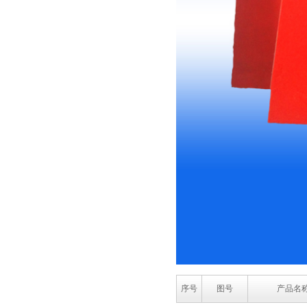
序号
图号
产品名