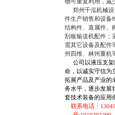
物可重复利用，减
郑州千泓机械设
件生产销售和设备
结构件、直属件、
刮板输送机配件；
需其它设备及配件
州四维、林州重机
公司以液压支架
命，以诚实守信为
拓展产品及产业的
务水平，逐步发展
套技术装备的应用
联系电话：
1304
号
:1919292399