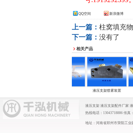
QQ空间
新浪微博
上一篇：
柱窝填充
下一篇：
没有了
相关产品
圆环链
进液管
液压支架喷雾装置
液压支架
液压支架配件厂家
热线电话：13043718886 传真：0371
地址：河南省郑州市荥阳工业园 