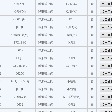
3
QJ12.5G
球形截止阀
QJ12.5G
套
4
QJ10(M)
球形截止阀
QJ10(M)
套
5
GQJ10(G)
球形截止阀
B10
套
6
QJ13(G)
球形截止阀
QJ13(G)
套
7
QJB10.00(M)
球形截止阀
B10(M)
套
8
FJQ13-00
球形截止阀
KJ13
套
9
QJ19
球形截止阀
套
0
FJQ19
球形截止阀
KJ19
套
1
GQJ1600G
球形截止阀
GQJ1600G
套
2
QJ25G
球形截止阀
套
3
GLQB12.5(G)
球形截止阀
不锈钢
套
4
QJ13(G)
球形截止阀
不锈钢
套
5
FJQ19X-00
球形截止阀
KJ19(不锈钢)
套
6
QJ32
球形截止阀
QJ32
套